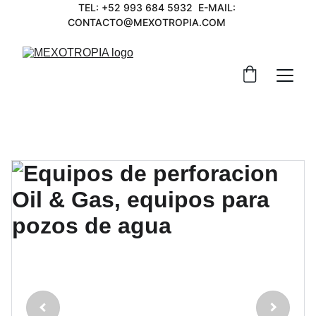
TEL: +52 993 684 5932  E-MAIL: 
CONTACTO@MEXOTROPIA.COM        