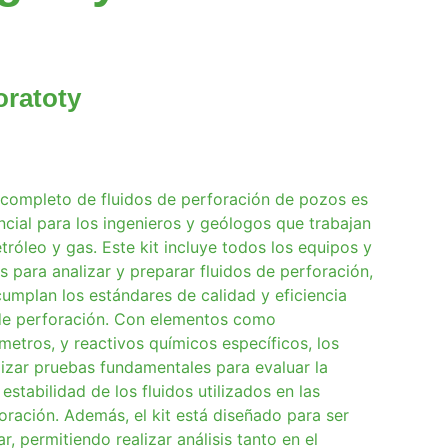
oratoty
o completo de fluidos de perforación de pozos es
cial para los ingenieros y geólogos que trabajan
etróleo y gas. Este kit incluye todos los equipos y
s para analizar y preparar fluidos de perforación,
umplan los estándares de calidad y eficiencia
de perforación. Con elementos como
metros, y reactivos químicos específicos, los
lizar pruebas fundamentales para evaluar la
estabilidad de los fluidos utilizados en las
ración. Además, el kit está diseñado para ser
ar, permitiendo realizar análisis tanto en el