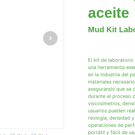
aceite
Mud Kit Lab
El kit de laboratori
una herramienta esen
en la industria del p
materiales necesario
asegurando que se c
durante el proceso 
viscosímetros, densí
usuarios pueden rea
reología, densidad y 
operaciones de perfo
portátil y fácil de us