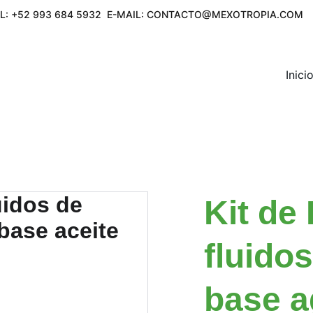
L: +52 993 684 5932  E-MAIL: CONTACTO@MEXOTROPIA.COM     
Inici
Kit de
fluido
base a