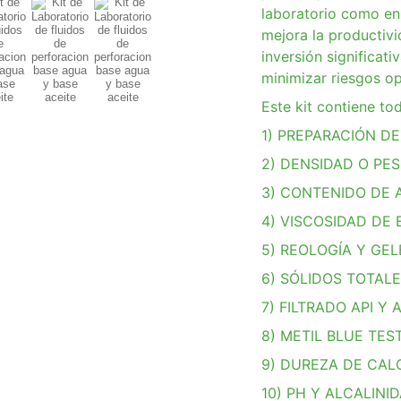
laboratorio como en
mejora la productivi
inversión significati
minimizar riesgos op
Este kit contiene to
1) PREPARACIÓN D
2) DENSIDAD O PE
3) CONTENIDO DE 
4) VISCOSIDAD DE
5) REOLOGÍA Y GEL
6) SÓLIDOS TOTALE
7) FILTRADO API Y
8) METIL BLUE TES
9) DUREZA DE CAL
10) PH Y ALCALINI