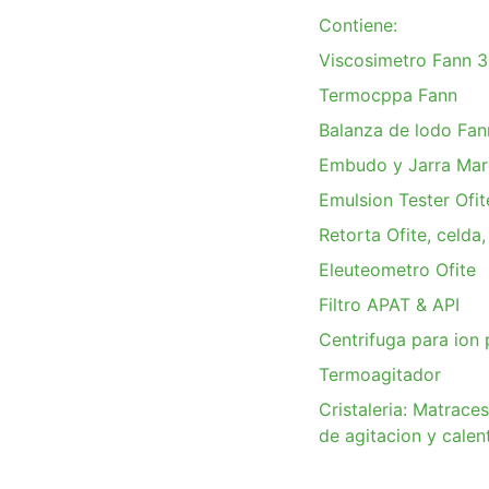
Contiene:
Viscosimetro Fann 
Termocppa Fann
Balanza de lodo Fan
Embudo y Jarra Ma
Emulsion Tester Ofit
Retorta Ofite, celda
Eleuteometro Ofite
Filtro APAT & API
Centrifuga para ion 
Termoagitador
Cristaleria: Matrace
de agitacion y calen