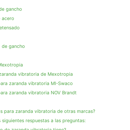
 de gancho
 acero
retensado
ra de gancho
Mexotropia
 zaranda vibratoria de Mexotropia
para zaranda vibratoria MI-Swaco
para zaranda vibratoria NOV Brandt
s para zaranda vibratoria de otras marcas?
 siguientes respuestas a las preguntas:
 de zaranda vibratoria tiene?