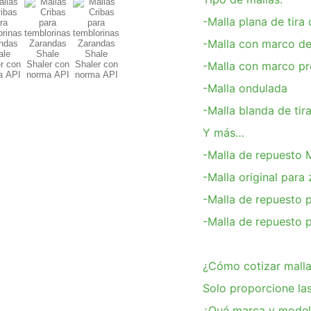
-Malla plana de tira
-Malla con marco de
-Malla con marco p
-Malla ondulada
-Malla blanda de ti
Y más…
-Malla de repuesto 
-Malla original para
-Malla de repuesto 
-Malla de repuesto 
¿Cómo cotizar malla
Solo proporcione las
¿Qué marca y modelo