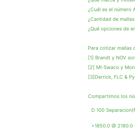
¿Cuál es el número A
¿Cantidad de mallas 
¿Qué opciones de e
Para cotizar mallas
[1] Brandt y NOV so
[2] MI-Swaco y Mon
[3]Derrick, FLC & P
Compartimos los núm
D 100 Separacion(
>1850.0 @ 2180.0