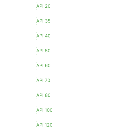
API 20
API 35
API 40
API 50
API 60
API 70
API 80
API 100
API 120