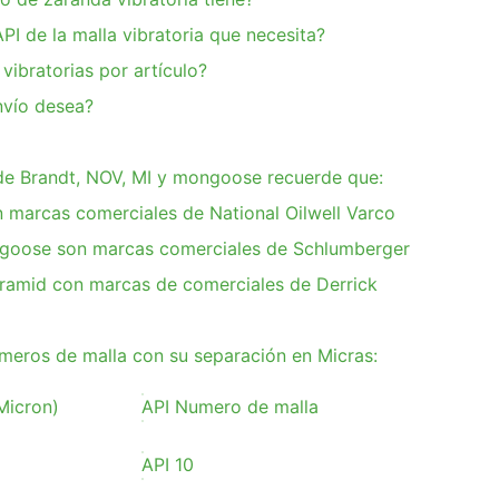
PI de la malla vibratoria que necesita?
vibratorias por artículo?
nvío desea?
 de Brandt, NOV, MI y mongoose recuerde que:
n marcas comerciales de National Oilwell Varco
goose son marcas comerciales de Schlumberger
yramid con marcas de comerciales de Derrick
eros de malla con su separación en Micras:
Micron)
API Numero de malla
API 10