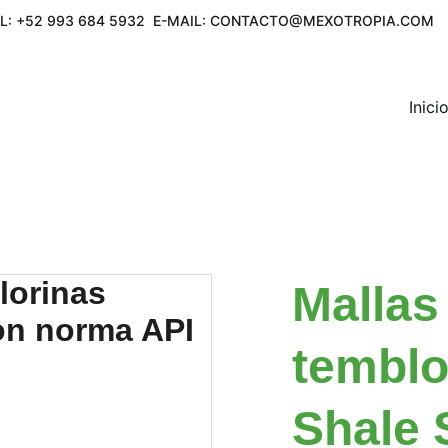
L: +52 993 684 5932  E-MAIL: CONTACTO@MEXOTROPIA.COM     
Inici
Mallas
temblo
Shale 